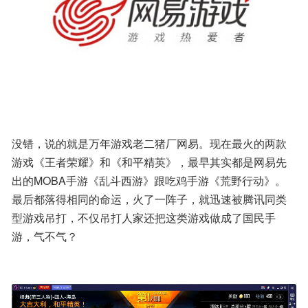
没错，说的就是万年游戏老二猪厂网易。现在最火的两款
游戏《王者荣耀》和《和平精英》，最早其实都是网易先
出的MOBA手游《乱斗西游》跟吃鸡手游《荒野行动》。
最后都落得相同的命运，火了一阵子，就迅速被腾讯同类
型游戏吊打，不仅吊打人家还把这类游戏做成了国民手
游，气不气？