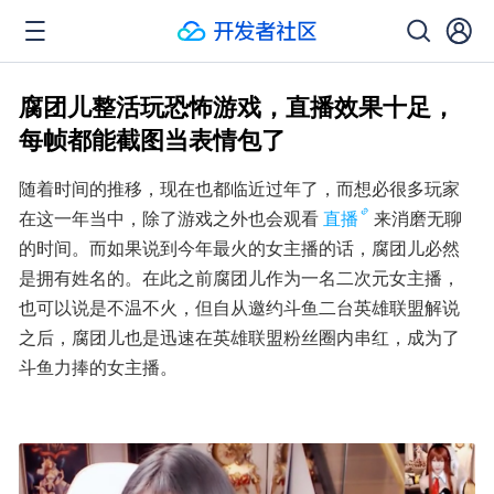
腐团儿整活玩恐怖游戏，直播效果十足，
每帧都能截图当表情包了
随着时间的推移，现在也都临近过年了，而想必很多玩家
在这一年当中，除了游戏之外也会观看
直播
来消磨无聊
的时间。而如果说到今年最火的女主播的话，腐团儿必然
是拥有姓名的。在此之前腐团儿作为一名二次元女主播，
也可以说是不温不火，但自从邀约斗鱼二台英雄联盟解说
之后，腐团儿也是迅速在英雄联盟粉丝圈内串红，成为了
斗鱼力捧的女主播。