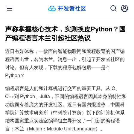
声称掌握核心技术，实则换皮Python？国
产编程语言木兰引起社区热议
近日有媒体称，一款面向智能物联网和编程教育的国产编
程语言出世，名为木兰。消息一出，引起了开发者社区的
讨论。但有人发现，下载的程序包解包后——是个 
Python？
编程语言是人们和计算机进行交互的重要工具。从 C、
C++到 Python、Julia，不同的编程语言因其本身的特性和
功能而有着庞大的开发社区。近日有国内报道称，中国科
学院计算技术研究所（中科院计算所）旗下的计算机体系
结构国家重点实验室编译组主导开发了一门新的编程语
言：木兰（Mulan：Module Unit Language）。