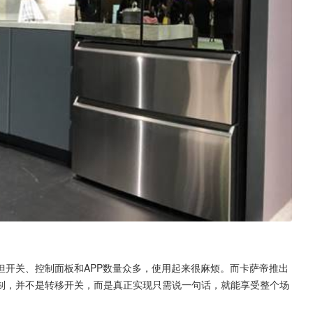
但开关、控制面板和APP数量众多，使用起来很麻烦。而卡萨帝推出
制，并不是转移开关，而是真正实现只需说一句话，就能享受整个场