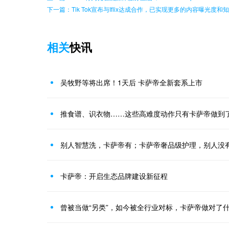
下一篇：Tik Tok宣布与Iflix达成合作，已实现更多的内容曝光度和
相关
快讯
吴牧野等将出席！1天后 卡萨帝全新套系上市
推食谱、识衣物……这些高难度动作只有卡萨帝做到
别人智慧洗，卡萨帝有；卡萨帝奢品级护理，别人没
卡萨帝：开启生态品牌建设新征程
曾被当做“另类”，如今被全行业对标，卡萨帝做对了