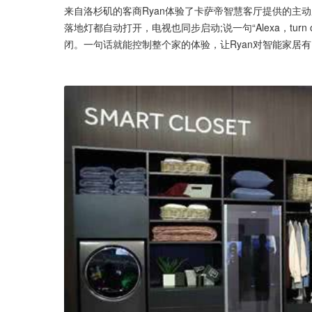
来自洛杉矶的客商Ryan体验了卡萨帝智慧客厅提供的主动服务。说出“
落地灯都自动打开，电视也同步启动;说一句“Alexa，turn o
闭。一句话就能控制整个家的体验，让Ryan对智能家居