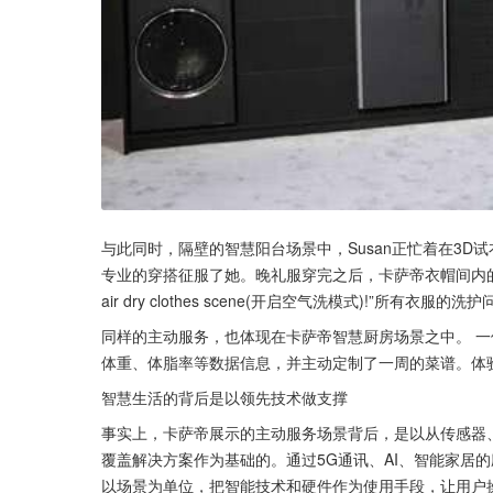
与此同时，隔壁的智慧阳台场景中，Susan正忙着在3D
专业的穿搭征服了她。晚礼服穿完之后，卡萨帝衣帽间内的洗衣机
air dry clothes scene(开启空气洗模式)!”所有衣服
同样的主动服务，也体现在卡萨帝智慧厨房场景之中。 
体重、体脂率等数据信息，并主动定制了一周的菜谱。体
智慧生活的背后是以领先技术做支撑
事实上，卡萨帝展示的主动服务场景背后，是以从传感器
覆盖解决方案作为基础的。通过5G通讯、AI、智能家居
以场景为单位，把智能技术和硬件作为使用手段，让用户