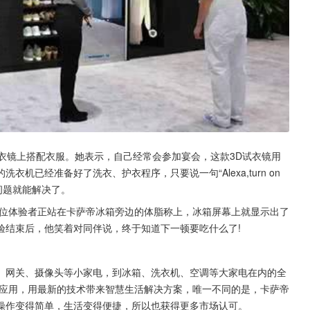
试衣镜上搭配衣服。她表示，自己经常会参加宴会，这款3D试衣镜用
已经准备好了洗衣、护衣程序，只要说一句“Alexa,turn on 
的洗护问题就能解决了。
一位体验者正站在卡萨帝冰箱旁边的体脂称上，冰箱屏幕上就显示出了
验结束后，他笑着对同伴说，终于知道下一顿要吃什么了!
、网关、摄像头等小家电，到冰箱、洗衣机、空调等大家电在内的全
的应用，用最新的技术带来智慧生活解决方案，唯一不同的是，卡萨帝
操作变得简单，生活变得便捷，所以也获得更多市场认可。