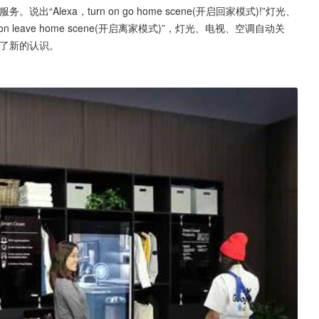
Alexa，turn on go home scene(开启回家模式)!”灯光、
n leave home scene(开启离家模式)”，灯光、电视、空调自动关
有了新的认识。