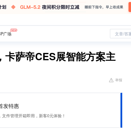
CP广场
文章/答
，卡萨帝CES展智能方案主
举报
et 首发特惠
，文件管理开箱即用，新客0元体验！