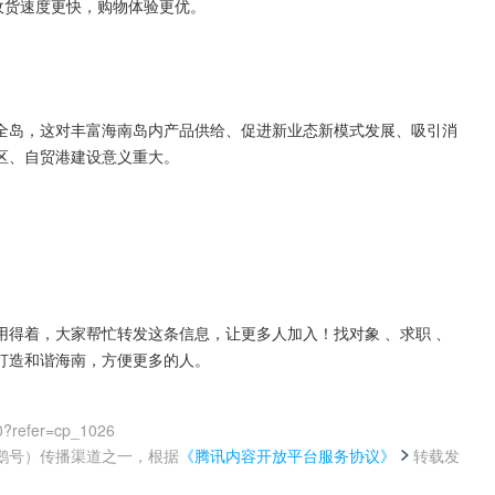
收货速度更快，购物体验更优。
全岛，这对丰富海南岛内产品供给、促进新业态新模式发展、吸引消
区、自贸港建设意义重大。
得着，大家帮忙转发这条信息，让更多人加入！找对象 、求职 、
打造和谐海南，方便更多的人。
0?refer=cp_1026
鹅号）传播渠道之一，根据
《腾讯内容开放平台服务协议》
转载发