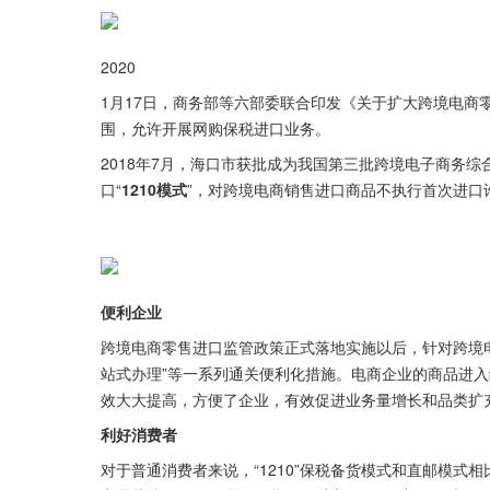
2020
1月17日，商务部等六部委联合印发《关于扩大跨境电商
围，允许开展网购保税进口业务。
2018年7月，海口市获批成为我国第三批跨境电子商务综
口“
1210模式
”，对跨境电商销售进口商品不执行首次进口
便利企业
跨境电商零售进口监管政策正式落地实施以后，针对跨境电
站式办理”等一系列通关便利化措施。电商企业的商品进
效大大提高，方便了企业，有效促进业务量增长和品类扩
利好消费者
对于普通消费者来说，“1210”保税备货模式和直邮模