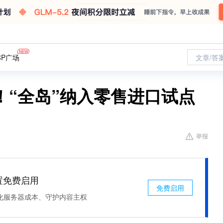
CP广场
文章/答
！“全岛”纳入零售进口试点
举报
处置免费启用
免费启用
化服务器成本、守护内容主权