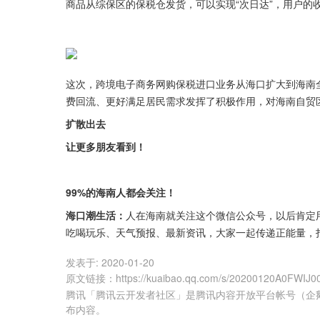
商品从综保区的保税仓发货，可以实现“次日达”，用户的
这次，跨境电子商务网购保税进口业务从海口扩大到海南
费回流、更好满足居民需求发挥了积极作用，对海南自贸
扩散出去
让更多朋友看到！
99%的海南人都会关注！
海口潮生活：
人在海南就关注这个微信公众号，以后肯定用
吃喝玩乐、天气预报、最新资讯，大家一起传递正能量，
发表于:
2020-01-20
原文链接
：
https://kuaibao.qq.com/s/20200120A0FWIJ0
腾讯「腾讯云开发者社区」是腾讯内容开放平台帐号（企
布内容。