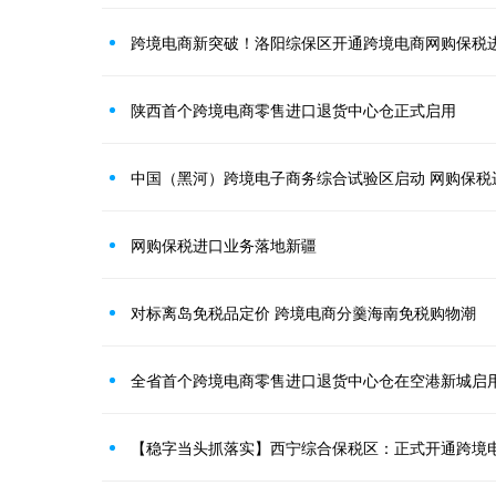
跨境电商新突破！洛阳综保区开通跨境电商网购保税
陕西首个跨境电商零售进口退货中心仓正式启用
中国（黑河）跨境电子商务综合试验区启动 网购保税
网购保税进口业务落地新疆
对标离岛免税品定价 跨境电商分羹海南免税购物潮
全省首个跨境电商零售进口退货中心仓在空港新城启
【稳字当头抓落实】西宁综合保税区：正式开通跨境电