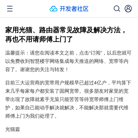
家用光猫、路由器常见故障及解决方法，
再也不用请师傅上门了
温馨提示：请您在阅读本文之前，点击“订阅”，以后您就可
以免费收到智慧楼宇网络集成每天推送的网络、宽带等内
容了。谢谢您的关注与转发！
目前三大运营商的宽带用户规模早已超过4亿户，平均算下
来几乎每家每户都安装了固网宽带。很多朋友对家里的宽
带出现了故障就素手无策只能苦苦等待宽带师傅上门维
护，如果自己能动手解决就解决，不能解决那就需要代维
师傅上门为我们处理了。
光猫篇