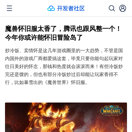
魔兽怀旧服太香了，腾讯也跟风整一个！
今年你或许能怀旧冒险岛了
炒冷饭、卖情怀是这几年游戏圈里的一大趋势，不管是国
内国外的游戏厂商都爱搞这套，毕竟只要你能勾起玩家对
往日美好的怀念，那钱和热度就会滚滚而来！有些冷饭炒
完还是馊的，但也有部分冷饭炒过后却能让玩家香得不
行，比如暴雪出的《魔兽世界》怀旧服。