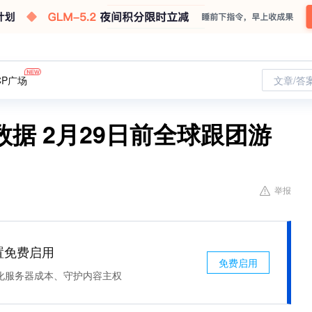
CP广场
文章/答
据 2月29日前全球跟团游
举报
处置免费启用
免费启用
化服务器成本、守护内容主权