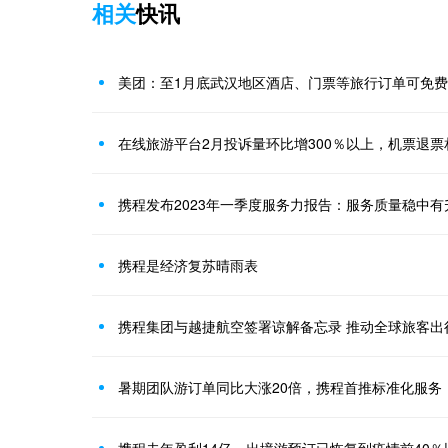
相关
快讯
美团：至1月底武汉地区酒店、门票等旅行订单可免
在线旅游平台2月投诉量环比增300％以上，机票退票
携程是经济复苏晴雨表
携程集团与越捷航空签署谅解备忘录 推动全球旅客出
暑期团队游订单同比大涨20倍，携程首推标准化服务