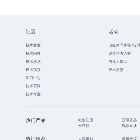
社区
活动
技术文章
自媒体同步曝光计
技术问答
邀请作者入驻
技术沙龙
自荐上首页
技术视频
技术竞赛
学习中心
技术百科
技术专区
热门产品
域名注册
云服务器
云存储
视频直播
热门推荐
人脸识别
腾讯会议