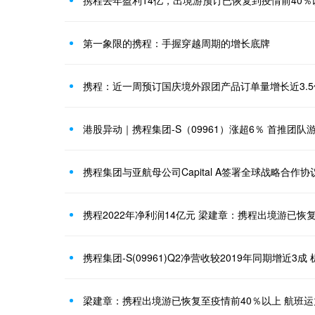
携程去年盈利14亿，出境游预订已恢复到疫情前40％
第一象限的携程：手握穿越周期的增长底牌
携程：近一周预订国庆境外跟团产品订单量增长近3.5
携程集团与亚航母公司Capital A签署全球战略合作协
携程2022年净利润14亿元 梁建章：携程出境游已恢
梁建章：携程出境游已恢复至疫情前40％以上 航班