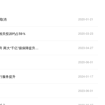
费取消
2020-01-21
相关投诉约占59％
2020-03-23
携程发布2023年一季度服务力报告：服务质量稳中有升 两大“千亿”级保障提升消费获得感
2023-04-27
2020-06-01
行服务提升
2024-01-17
2023-06-01
2023-03-07