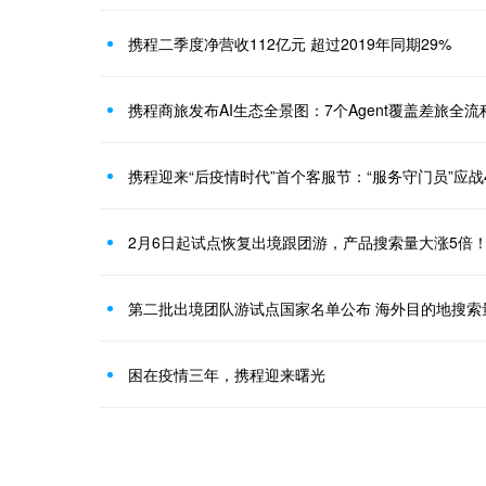
携程二季度净营收112亿元 超过2019年同期29%
携程商旅发布AI生态全景图：7个Agent覆盖差旅全流
携程迎来“后疫情时代”首个客服节：“服务守门员”应战
2月6日起试点恢复出境跟团游，产品搜索量大涨5倍
第二批出境团队游试点国家名单公布 海外目的地搜索
困在疫情三年，携程迎来曙光