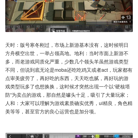
天时：版号寒冬刚过，市场上新游基本没有，这时候明日
方舟横空出世，一举占领高地。地利：当时市面上新游不
多，而老游戏同质化严重，少数几个领头羊虽然游戏类型
不同，但说到底无论是moba还吃吃鸡又或者act，玩家都有
点审美疲劳了，再好吃的东西，天天吃也腻，再好玩的游
戏类型玩多了也想换换，这时候才突然出现一个以“硬核塔
防”为卖点的游戏，那自然是噱头十足，吸引了大量玩家；
人和：大家可以理解为游戏素质确实优秀，ui精良，角色精
美等等，甚至官方的良心运营也是加分项。