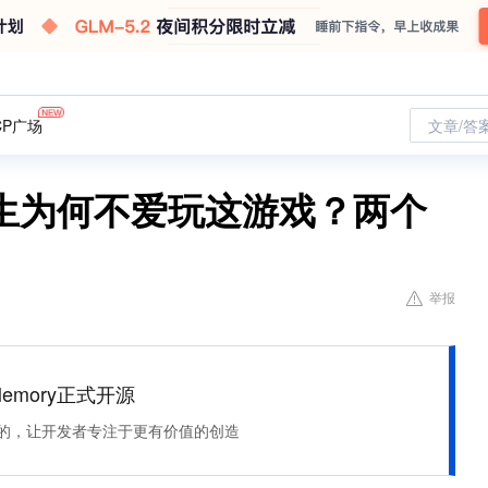
CP广场
文章/答
生为何不爱玩这游戏？两个
举报
Memory正式开源
住该记的，让开发者专注于更有价值的创造