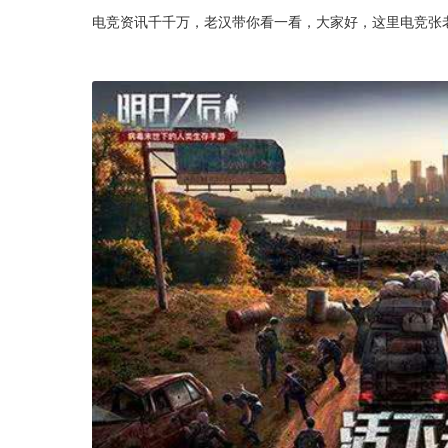
电竞资讯千千万，老汉带你看一看，大家好，这里电竞张