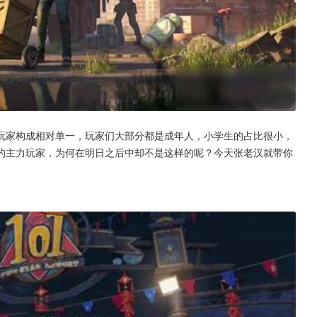
玩家构成相对单一，玩家们大部分都是成年人，小学生的占比很小，
的主力玩家，为何在明日之后中却不是这样的呢？今天张老汉就带你