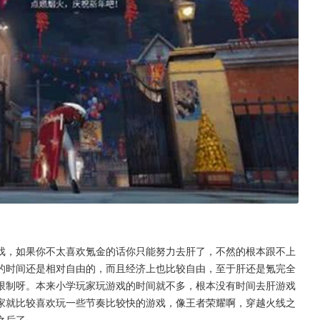
戏，如果你不太喜欢氪金的话你只能努力去肝了，不然的根本跟不上
的时间还是相对自由的，而且经济上也比较自由，至于肝还是氪完全
限制呀。本来小学玩家玩游戏的时间就不多，根本没有时间去肝游戏
家就比较喜欢玩一些节奏比较快的游戏，像王者荣耀啊，穿越火线之
之后了。