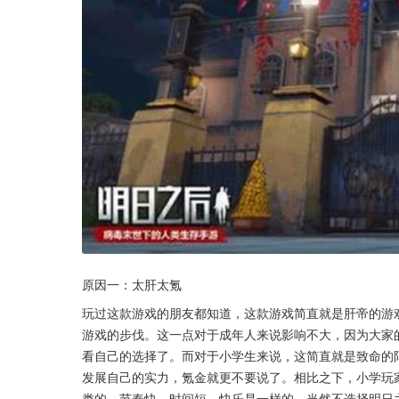
原因一：太肝太氪
玩过这款游戏的朋友都知道，这款游戏简直就是肝帝的游
游戏的步伐。这一点对于成年人来说影响不大，因为大家
看自己的选择了。而对于小学生来说，这简直就是致命的
发展自己的实力，氪金就更不要说了。相比之下，小学玩
类的。节奏快，时间短，快乐是一样的，当然不选择明日