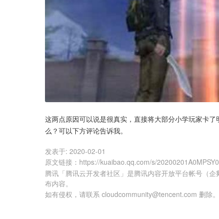
这两点原因可以说是很真实，直接将大部分小学玩家卡了
么？可以下方评论告诉我。
发表于:
2020-02-01
原文链接
：
https://kuaibao.qq.com/s/20200201A0MPSY
腾讯「腾讯云开发者社区」是腾讯内容开放平台帐号（企
布内容。
如有侵权，请联系 cloudcommunity@tencent.com 删除