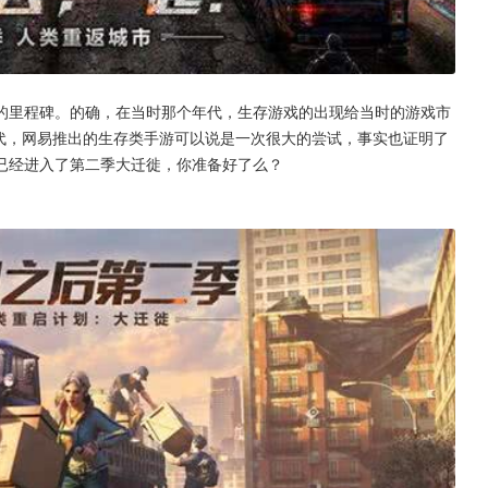
的里程碑。的确，在当时那个年代，生存游戏的出现给当时的游戏市
年代，网易推出的生存类手游可以说是一次很大的尝试，事实也证明了
已经进入了第二季大迁徙，你准备好了么？