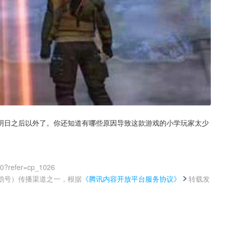
明日之后以外了。你还知道有哪些原因导致这款游戏的小学玩家太少
00?refer=cp_1026
鹅号）传播渠道之一，根据
《腾讯内容开放平台服务协议》
转载发
。