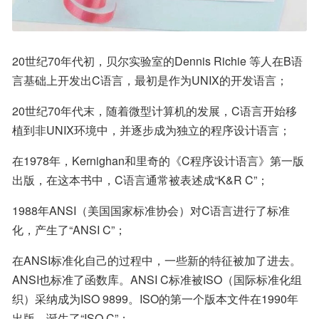
20世纪70年代初，贝尔实验室的Dennis Richie 等人在B语
言基础上开发出C语言，最初是作为UNIX的开发语言；
20世纪70年代末，随着微型计算机的发展，C语言开始移
植到非UNIX环境中，并逐步成为独立的程序设计语言；
在1978年，Kernighan和里奇的《C程序设计语言》第一版
出版，在这本书中，C语言通常被表述成“K&R C”；
1988年ANSI（美国国家标准协会）对C语言进行了标准
化，产生了“ANSI C”；
在ANSI标准化自己的过程中，一些新的特征被加了进去。
ANSI也标准了函数库。ANSI C标准被ISO（国际标准化组
织）采纳成为ISO 9899。ISO的第一个版本文件在1990年
出版，诞生了“ISO C”；