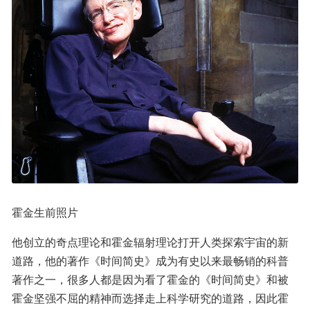
霍金生前照片
他创立的奇点理论和霍金辐射理论打开人类探索宇宙的新
道路，他的著作《时间简史》成为有史以来最畅销的科普
著作之一，很多人都是因为看了霍金的《时间简史》和被
霍金坚强不屈的精神而选择走上科学研究的道路，因此霍