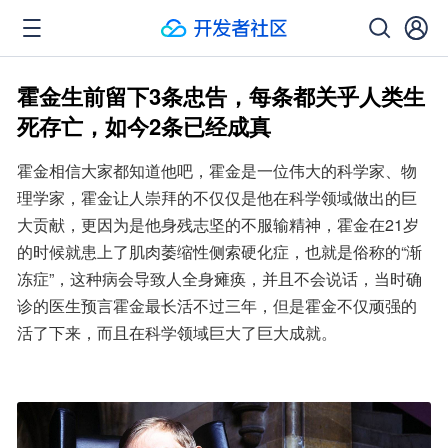
霍金生前留下3条忠告，每条都关乎人类生
死存亡，如今2条已经成真
霍金相信大家都知道他吧，霍金是一位伟大的科学家、物
理学家，霍金让人崇拜的不仅仅是他在科学领域做出的巨
大贡献，更因为是他身残志坚的不服输精神，霍金在21岁
的时候就患上了肌肉萎缩性侧索硬化症，也就是俗称的“渐
冻症”，这种病会导致人全身瘫痪，并且不会说话，当时确
诊的医生预言霍金最长活不过三年，但是霍金不仅顽强的
活了下来，而且在科学领域巨大了巨大成就。