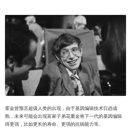
霍金曾预言超级人类的出现，由于基因编辑技术日趋成
熟，未来可能会出现富家子弟花重金将下一代的基因编辑
得更强，比如更长的寿命、更强的抗病能力等。