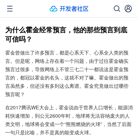
为什么霍金经常预言，他的那些预言到底
可信吗？
霍金曾做出了许多预言，都是心系天下、心系全人类的预
言。但是呢，网络上存在着一个问题，由于过往霍金确实
预言过很多，导致网络上不管三七二十一都说这是霍金预
言的，都冠以霍金的名头，这就不对了嘛。霍金做出的预
言虽然多，但还没有多到这么离谱。霍金究竟做出过哪些
预言呢？
在2017腾讯WE大会上，霍金说由于世界人口增长，能源消
耗快速增加，到公元2600年时，地球将无法容纳庞大的人
类文明，地球将会变成一个“熊熊燃烧的火球”，当然了后面
一句只是比喻，并不是真的能变成火球。