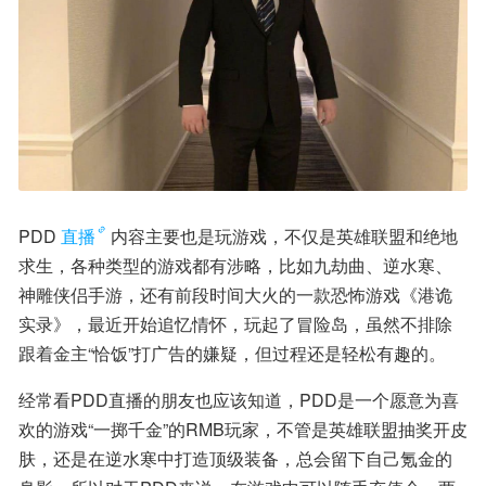
PDD
直播
内容主要也是玩游戏，不仅是英雄联盟和绝地
求生，各种类型的游戏都有涉略，比如九劫曲、逆水寒、
神雕侠侣手游，还有前段时间大火的一款恐怖游戏《港诡
实录》，最近开始追忆情怀，玩起了冒险岛，虽然不排除
跟着金主“恰饭”打广告的嫌疑，但过程还是轻松有趣的。
经常看PDD直播的朋友也应该知道，PDD是一个愿意为喜
欢的游戏“一掷千金”的RMB玩家，不管是英雄联盟抽奖开皮
肤，还是在逆水寒中打造顶级装备，总会留下自己氪金的