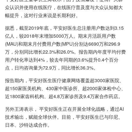
众认识并使用在线医疗，在线医疗普及度与大众认知都大
幅提升，这对行业来说是长期利好。
据悉，截至2019年底，平安好医生总注册用户数达到3.15
亿人，较2018年末增加5000万人。期末月活跃用户数
(MAU)和期末月付费用户数(MPU)分别达6690万和296.9
万，分别同比增长22.3%和26.0%。报告期内年度平均付费
用户转化率达到4%，较去年同期的3.6%提升0.4个百分
点，日均咨询量为72.9万，同比增长36.3%。
报告期内，平安好医生医疗健康网络覆盖超3000家医院、
超150家医美机构、430家中医诊所、超2000家体检中心、
近1800家齿科机构、超4.8万家诊所及9.4万家合作药店。
另外王涛表示， 平安好医生正在开展全球化战略，通过AI
技术输出，赋能全球伙伴。目前，平安好医生已与印尼、
日本、沙特达成合作。