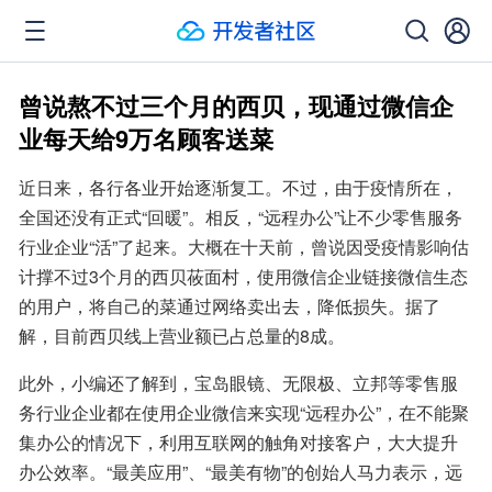
曾说熬不过三个月的西贝，现通过微信企
业每天给9万名顾客送菜
近日来，各行各业开始逐渐复工。不过，由于疫情所在，
全国还没有正式“回暖”。相反，“远程办公”让不少零售服务
行业企业“活”了起来。大概在十天前，曾说因受疫情影响估
计撑不过3个月的西贝莜面村，使用微信企业链接微信生态
的用户，将自己的菜通过网络卖出去，降低损失。据了
解，目前西贝线上营业额已占总量的8成。
此外，小编还了解到，宝岛眼镜、无限极、立邦等零售服
务行业企业都在使用企业微信来实现“远程办公”，在不能聚
集办公的情况下，利用互联网的触角对接客户，大大提升
办公效率。“最美应用”、“最美有物”的创始人马力表示，远