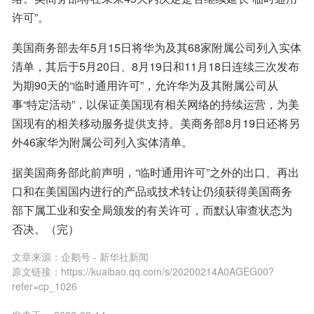
许可”。
美国商务部去年5月15日将华为及其68家附属公司列入实体
清单，其后于5月20日、8月19日和11月18日连续三次发布
为期90天的“临时通用许可”，允许华为及其附属公司从
事“特定活动”，以保证美国现有相关网络的持续运营，为美
国现有的相关移动服务提供支持。美商务部8月19日还将另
外46家华为附属公司列入实体清单。
据美国商务部此前声明，“临时通用许可”之外的出口、再出
口和在美国国内进行的产品或技术转让仍须获得美国商务
部下属工业和安全局颁发的有关许可，而默认审查状态为
否决。（完）
文章来源：
企鹅号 - 新华社新闻
原文链接：
https://kuaibao.qq.com/s/20200214A0AGEG00?
refer=cp_1026