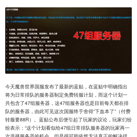
今天魔兽世界国服发布了最新的蓝贴，在蓝贴中明确指出
将为日常排队的服务器制定免费转服计划，而这个计划一
共包含了47组服务器，这47组服务器也是目前每天都在排
队的服务器，由此可见这次国服终于舍得“下血本了”（付费
转服要88R）。蓝贴公布后便引起了玩家的议论，玩家们纷
纷表示：“这个计划看似给47组日常排队服务器的玩家再一
次选择服务器的机会，但是很可能依然无法真正的解决排