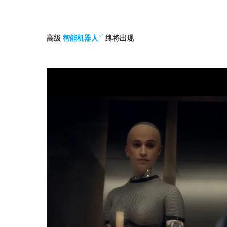
高级
智能机器人
终将出现