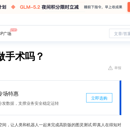
CP广场
文章/答
做手术吗？
举报
专场特惠
立即选购
分发数据，支撑业务安全稳定运转
空间，让人类和机器人一起来完成高阶版的图灵测试:即真人在得知对