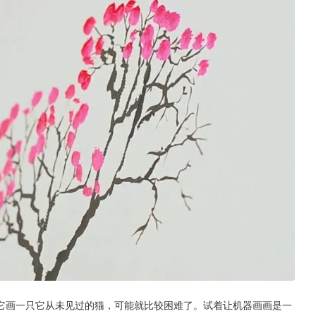
它画一只它从未见过的猫，可能就比较困难了。试着让机器画画是一