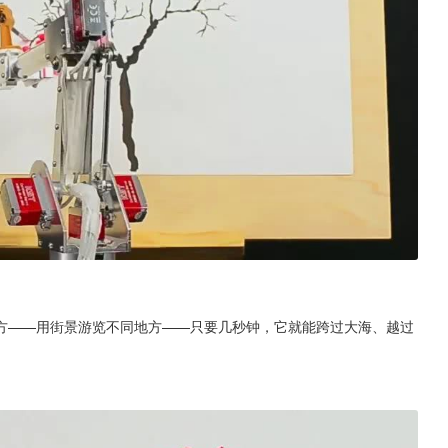
方——用街景游览不同地方——只要几秒钟，它就能跨过大海、越过