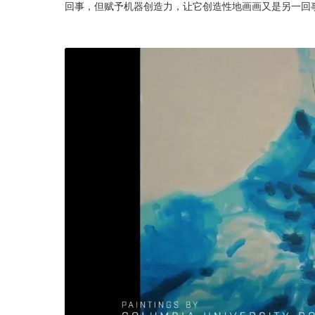
回事，但赋予机器创造力，让它创造性地画画又是另一回