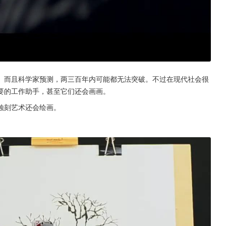
。而且科学家预测，两三百年内可能都无法突破。不过在现代社会很
要的工作助手，甚至它们还会画画。
蚀刻艺术还会绘画。