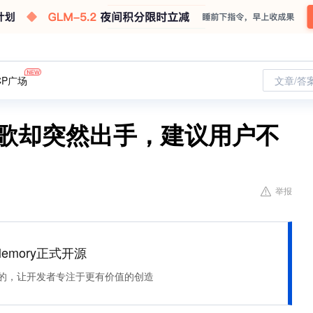
CP广场
文章/答
谷歌却突然出手，建议用户不
举报
Memory正式开源
住该记的，让开发者专注于更有价值的创造