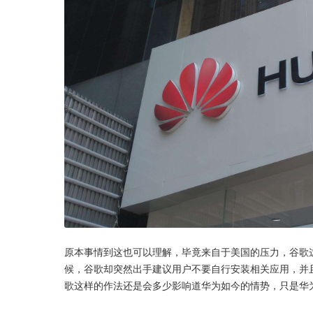
原本事情到这也可以理解，毕竟来自于美国的压力，谷歌
候，谷歌却突然出手建议用户不要自行安装相关应用，并
歌这样的作法还是会多少影响道华为如今的情势，只是华为