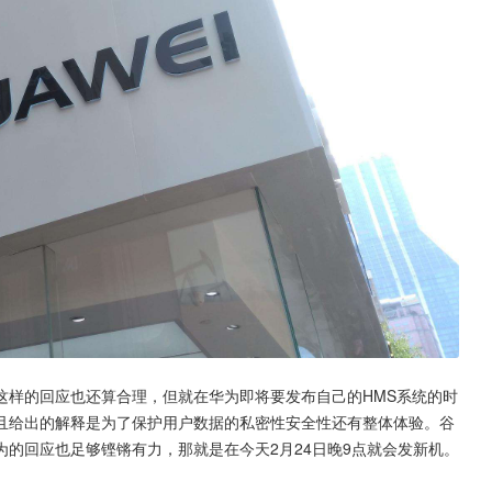
这样的回应也还算合理，但就在华为即将要发布自己的HMS系统的时
且给出的解释是为了保护用户数据的私密性安全性还有整体体验。谷
的回应也足够铿锵有力，那就是在今天2月24日晚9点就会发新机。