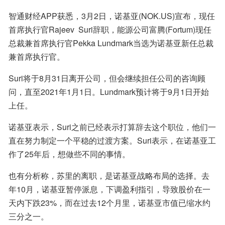
智通财经APP获悉，3月2日，诺基亚(NOK.US)宣布，现任
首席执行官Rajeev  Suri辞职，能源公司富腾(Fortum)现任
总裁兼首席执行官Pekka Lundmark当选为诺基亚新任总裁
兼首席执行官。
Suri将于8月31日离开公司，但会继续担任公司的咨询顾
问，直至2021年1月1日。Lundmark预计将于9月1日开始
上任。
诺基亚表示，Suri之前已经表示打算辞去这个职位，他们一
直在努力制定一个平稳的过渡方案。Suri表示，在诺基亚工
作了25年后，想做些不同的事情。
也有分析称，苏里的离职，是诺基亚战略布局的选择。去
年10月，诺基亚暂停派息，下调盈利指引，导致股价在一
天内下跌23%，而在过去12个月里，诺基亚市值已缩水约
三分之一。