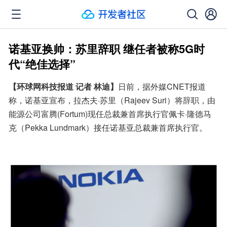
诺基亚换帅：苏里辞职 继任者被称5G时
代“绝佳选择”
【环球网科技报道 记者 林迪】
日前，据外媒CNET报道
称，诺基亚宣布，拉杰夫·苏里（Rajeev Suri）将辞职，由
能源公司富腾(Fortum)现任总裁兼首席执行官佩卡·隆德马
克（Pekka Lundmark）接任诺基亚总裁兼首席执行官。