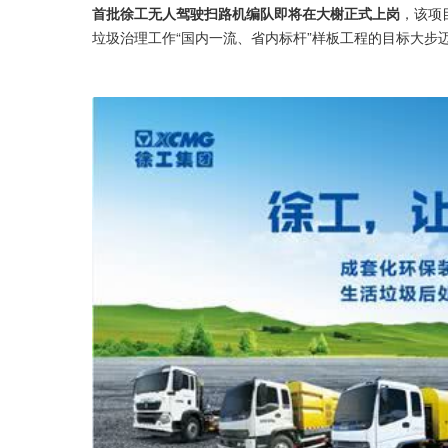
首批徐工无人驾驶扫路机编队即将在大榭正式上岗
，该项
垃圾治理工作“国内一流、省内标杆”样板工程的目标大步