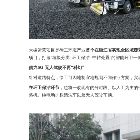
大榭运营项目是徐工环境产业
首个在浙江省实现全区域覆
项目，打造“垃圾分类+环卫保洁+中转处置”的智能环卫一
借力5G 无人驾驶不再“科幻”
针对道路特点，徐工可因地制宜地规划不同作业方案，实现
在环卫保洁环节
，也将一改现有的分时段、以人工为主的
路机、纯电动护栏清洗车以及无人驾驶车辆。