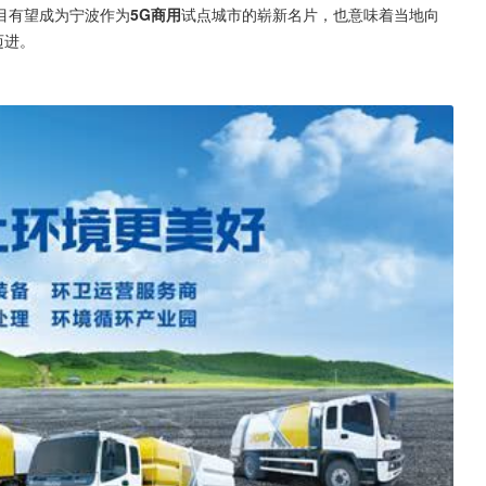
目有望成为宁波作为
5G商用
试点城市的崭新名片，也意味着当地向
迈进。