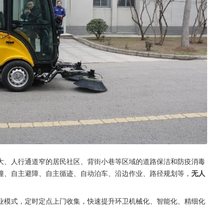
大、人行通道窄的居民社区、背街小巷等区域的道路保洁和防疫消毒
撞、自主避障、自主循迹、自动泊车、沿边作业、路径规划等，
无人
业模式，定时定点上门收集，快速提升环卫机械化、智能化、精细化