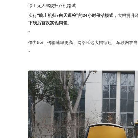
徐工无人驾驶扫路机路试
实行
“晚上机扫+白天巡检”的24小时保洁模式
，大幅提升
下线后首次实现销售
。
“
借力5G，传输速率更高、网络延迟大幅缩短，车联网在自
”