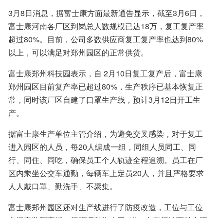
3月8日消息，据富士康方面最新通告显示，截至3月6日，
富士康河南各厂区到岗总人数规模已达18万，复工复产率
超过80%。目前，公司多数供应商复工复产率也达到80%
以上，可以满足对郑州园区的正常供货。
富士康郑州科技园表示，自 2月10日复工复产后，富士康
郑州园区目前复产率已超过80%，生产秩序已基本恢复正
常，同时该厂区自建了口罩生产线，预计3月12日开工生
产。
据富士康生产单位主管介绍，为避免交叉感染，对于复工
进入园区的人员，每20人编成一组，同组人员同工、同
行、同住、同吃，确保员工个人轨迹全程追溯。员工在厂
区内乘坐公交车通勤，每辆车上定员20人，并且严格要求
人人戴口罩、勤洗手、不聚集。
富士康郑州园区还对生产线进行了防疫改造，工位与工位