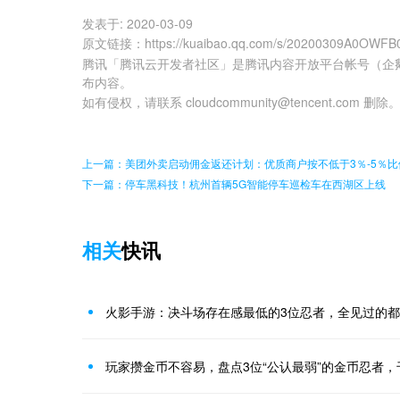
发表于:
2020-03-09
原文链接
：
https://kuaibao.qq.com/s/20200309A0OWFB
腾讯「腾讯云开发者社区」是腾讯内容开放平台帐号（企
布内容。
如有侵权，请联系 cloudcommunity@tencent.com 删除
上一篇：美团外卖启动佣金返还计划：优质商户按不低于3％-5％比
下一篇：停车黑科技！杭州首辆5G智能停车巡检车在西湖区上线
相关
快讯
火影手游：决斗场存在感最低的3位忍者，全见过的
玩家攒金币不容易，盘点3位“公认最弱”的金币忍者，