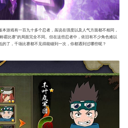
版本游戏有一百九十多个忍者，虽说在强度以及人气方面都不相同，
称霸比赛”的局面完全不同。但在这些忍者中，依旧有不少角色难以
低的了，千场比赛都不见得能碰到一次，你都遇到过哪些呢？