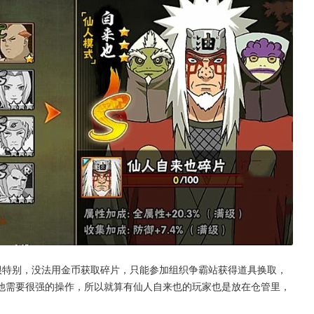
很特别，没法用金币获取碎片，只能参加组织争霸站获得道具换取，
他需要很强的操作，所以就算有仙人自来也的玩家也是放在仓管里，