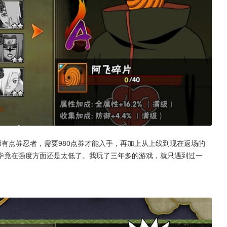
有点券忍者，需要980点券才能入手，再加上从上线到现在返场的
毕竟在强度方面还是太低了。我玩了三年多的游戏，就只遇到过一