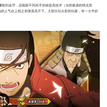
赚取到金币，还能跟不同高手切磋提高技术（当然被虐的情况居
场的人气自上线之初便居高不下。大部分玩火影的玩家，有一大半的