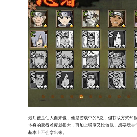
最后便是仙人自来也，他是游戏中的S忍，但获取方式却
本身的获得难度就很大，再加上强度又比较低，想要玩会
基本上不会拿出来。