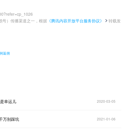
00?refer=cp_1026
鹅号）传播渠道之一，根据
《腾讯内容开放平台服务协议》
转载发
。
例返佣
都是幸运儿
2020-03-05
千万别踩坑
2021-01-06