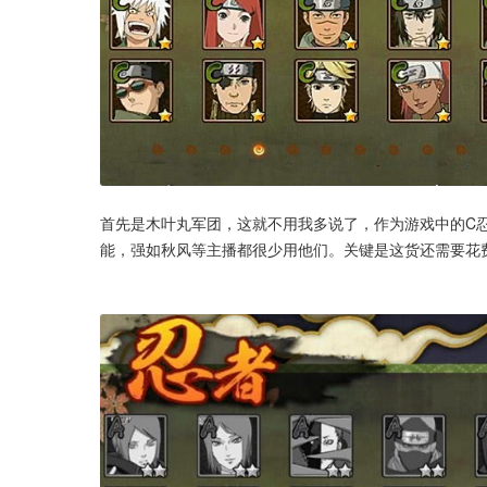
首先是木叶丸军团，这就不用我多说了，作为游戏中的C
能，强如秋风等主播都很少用他们。关键是这货还需要花