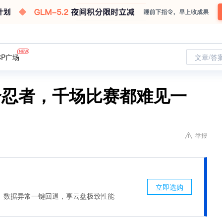
CP广场
文章/答
个忍者，千场比赛都难见一
举报
立即选购
、数据异常一键回退，享云盘极致性能