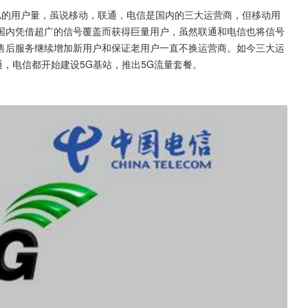
亿的用户量，虽说移动，联通，电信是国内的三大运营商，但移动用
国内凭借超广的信号覆盖而获得巨量用户，虽然联通和电信也将信号
售后服务继续增加新用户和保证老用户一直不换运营商。如今三大运
通，电信都开始建设5G基站，推出5G流量套餐。