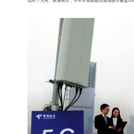
找对了方向。联通表示，今年年底就能完成地级市覆盖5G