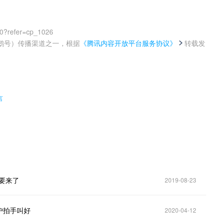
00?refer=cp_1026
鹅号）传播渠道之一，根据
《腾讯内容开放平台服务协议》
转载发
。
言
要来了
2019-08-23
户拍手叫好
2020-04-12