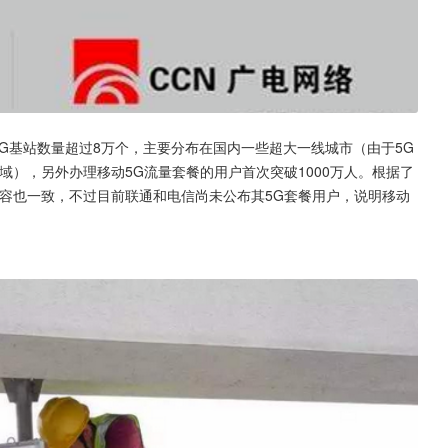
5G基站数量超过8万个，主要分布在国内一些超大一线城市（由于5G
域），另外办理移动5G流量套餐的用户首次突破1000万人。根据了
容也一致，不过目前联通和电信尚未公布其5G套餐用户，说明移动