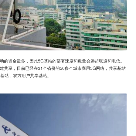
动的资金最多，因此5G基站的部署速度和数量会远超联通和电信。
建共享，目前已经在31个省份的50多个城市商用5G网络，共享基站
G基站，双方用户共享基站。