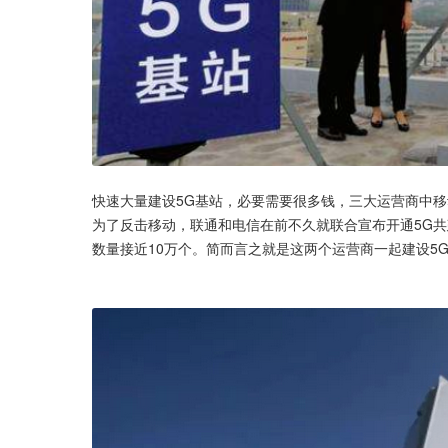
快速大量建设5G基站，必要需要很多钱，三大运营商中移
为了反击移动，联通和电信在前不久就联合宣布开通5G共
数量接近10万个。简而言之就是这两个运营商一起建设5