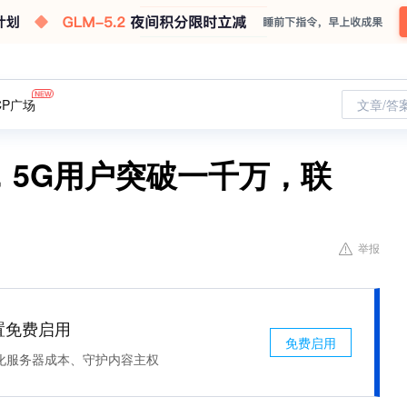
CP广场
文章/答
，5G用户突破一千万，联
举报
处置免费启用
免费启用
化服务器成本、守护内容主权