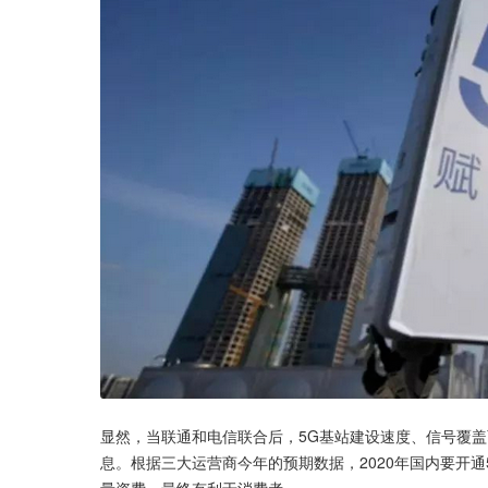
显然，当联通和电信联合后，5G基站建设速度、信号覆
息。根据三大运营商今年的预期数据，2020年国内要开通