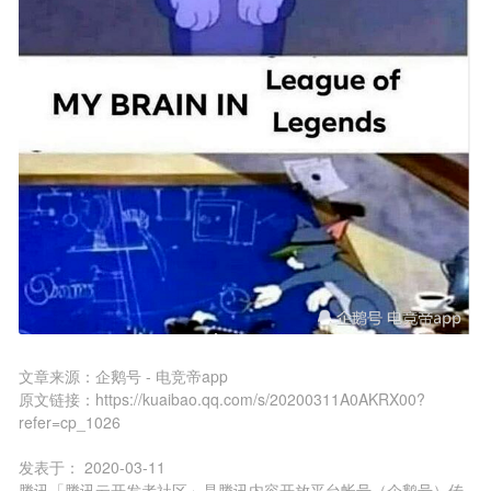
文章来源：
企鹅号 - 电竞帝app
原文链接：
https://kuaibao.qq.com/s/20200311A0AKRX00?
refer=cp_1026
发表于：
2020-03-11
腾讯「腾讯云开发者社区」是腾讯内容开放平台帐号（企鹅号）传