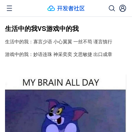
生活中的我VS游戏中的我
生活中的我：寡言少语 小心翼翼 一丝不苟 谨言慎行
游戏中的我：妙语连珠 神采奕奕 文思敏捷 出口成章