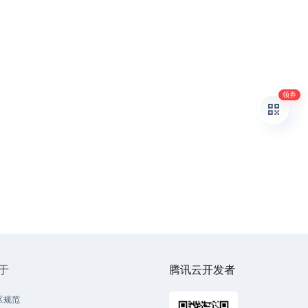
领券
于
腾讯云开发者
区规范