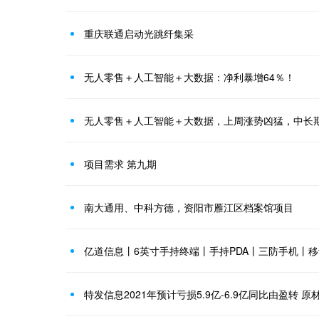
重庆联通启动光跳纤集采
无人零售＋人工智能＋大数据：净利暴增64％！
无人零售＋人工智能＋大数据，上周涨势凶猛，中长
项目需求 第九期
南大通用、中科方德，资阳市雁江区档案馆项目
亿道信息丨6英寸手持终端丨手持PDA丨三防手机丨
特发信息2021年预计亏损5.9亿-6.9亿同比由盈转 