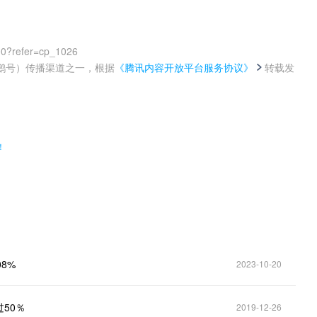
00?refer=cp_1026
鹅号）传播渠道之一，根据
《腾讯内容开放平台服务协议》
转载发
。
！
08%
2023-10-20
50％
2019-12-26