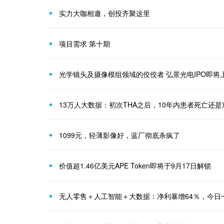
实力大咖相邀，创投齐聚这里
项目需求 第十期
光学镜头及摄像模组领域的佼佼者 弘景光电IPO即将
13万人大数据：初次THA之后，10年内患者死亡还
1099元，轻薄影像好，蓝厂彻底杀疯了
价值超1.46亿美元APE Token即将于9月17日解锁
无人零售＋人工智能＋大数据：净利暴增64％，今日