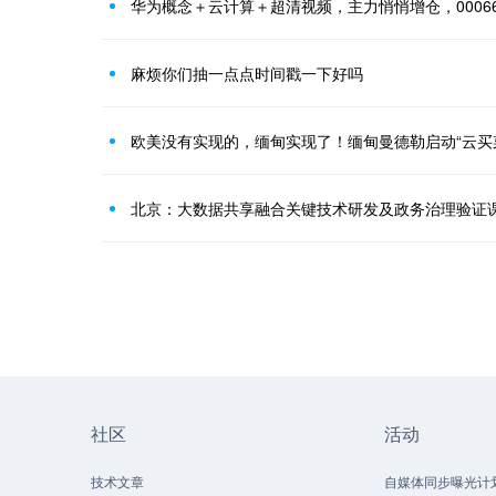
华为概念＋云计算＋超清视频，主力悄悄增仓，0006
麻烦你们抽一点点时间戳一下好吗
欧美没有实现的，缅甸实现了！缅甸曼德勒启动“云买
北京：大数据共享融合关键技术研发及政务治理验证
社区
活动
技术文章
自媒体同步曝光计