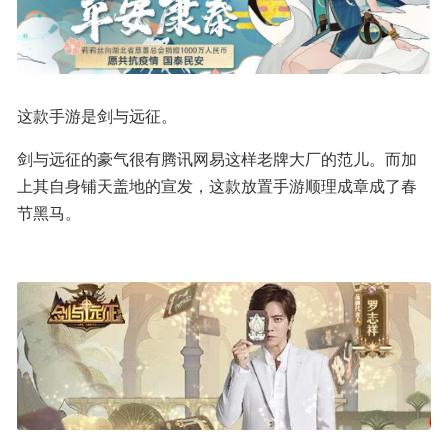
这款手游是剑与远征。
剑与远征的豪气很有腾讯网易这样老牌大厂的范儿。而加
上其自身铺天盖地的宣发，这款放置手游顺理成章成了春
节黑马。