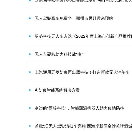
双遗马拉松健康跑今日开跑出发前 先让移动5G机器
无人驾驶豪车免费坐！郑州市民赶紧来预约
驭势科技无人车入选《2022年度上海市创新产品推荐
无人车硬核助力科技战“疫”
上汽通用五菱防疫再出黑科技！打造新款无人消杀车
AI防疫智能系统解决方案
身边的“硬核科技”，智能测温机器人助力疫情防控
首批5G无人驾驶清扫车亮相 西海岸新区金沙滩啤酒