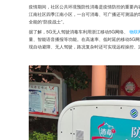
疫情期间，社区公共环境预防性消毒是疫情防控的重要内
江南社区四季江南小区，一台可消毒、可广播还可测温的5
全能的“防疫战士”。
据了解，5G无人驾驶消毒车利用浙江移动5G网络、
物联
量、智能语音播报等功能。在高速率、低时延的移动5G网
现自动避障、无人驾驶，路况复杂时还可实现远程操控、