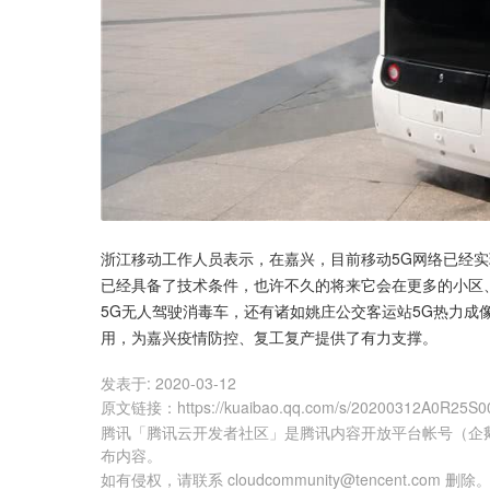
浙江移动工作人员表示，在嘉兴，目前移动5G网络已经实
已经具备了技术条件，也许不久的将来它会在更多的小区、
5G无人驾驶消毒车，还有诸如姚庄公交客运站5G热力成
用，为嘉兴疫情防控、复工复产提供了有力支撑。
发表于:
2020-03-12
原文链接
：
https://kuaibao.qq.com/s/20200312A0R25S0
腾讯「腾讯云开发者社区」是腾讯内容开放平台帐号（企
布内容。
如有侵权，请联系 cloudcommunity@tencent.com 删除