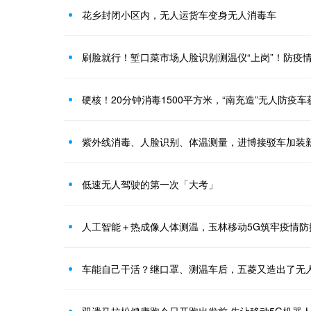
花乡封闭小区内，无人运货车变身无人消毒车
刷脸就行！堑口菜市场人脸识别测温仪“上岗”！防疫
硬核！20分钟消毒1500平方米，“南充造”无人防疫
紫外线消毒、人脸识别、体温测量，进博接驳车加装
低速无人驾驶的第一次「大考」
人工智能＋热成像人体测温，玉林移动5G筑牢疫情防
车能自己干活？继口罩、测温车后，五菱又造出了无