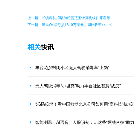
上一篇：长缆科技拟增加经营范围计算机软件开发等
下一篇：迅雷Q4净亏损1810万美元，同比收窄44.1％
相关
快讯
丰台花乡封闭小区无人驾驶消毒车“上岗”
无人驾驶消毒“小坦克”助力丰台社区智慧“战疫”
5G防疫墙！看中国移动北京公司如何用“高科技”抗“疫
智能测温、AI语音、人脸识别……这些“硬核科技”助