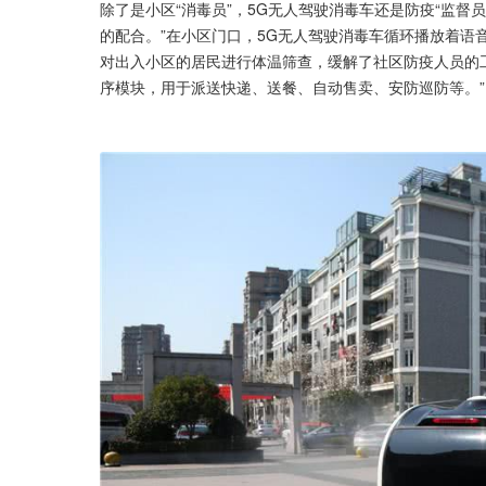
除了是小区“消毒员”，5G无人驾驶消毒车还是防疫“监督
的配合。”在小区门口，5G无人驾驶消毒车循环播放着语
对出入小区的居民进行体温筛查，缓解了社区防疫人员的
序模块，用于派送快递、送餐、自动售卖、安防巡防等。”