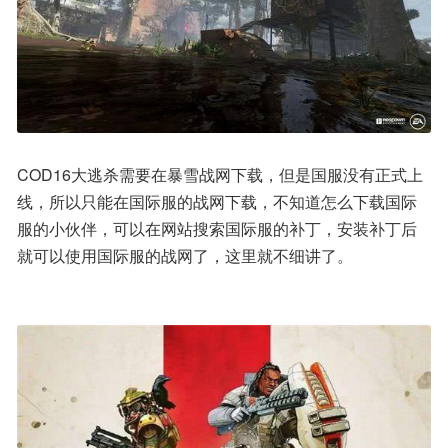
COD16大逃杀需要在暴雪战网下载，但是国服没有正式上
线，所以只能在国际服的战网下载，不知道怎么下载国际
服的小伙伴，可以在网站搜索国际服的补丁，安装补丁后
就可以使用国际服的战网了，这里就不细讲了。