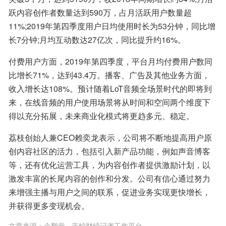
跃内容创作者数量达到590万，占月活跃用户数量超
11%;2019年第四季度用户日均使用时长为53分钟，同比增
长7分钟;月均互动数达27亿次，同比提升约16%。
付费用户方面，2019年第四季度，平台月均付费用户数同
比增长71%，达到43.4万。播客、广告及其他业务方面，
收入增长达108%。预计随着LoT音频全场景时代的即将到
来，在线音频的用户使用场景将从时间和空间两个维度下
得以充分拓展，未来商业化模式将更趋多元、稳定。
荔枝创始人兼CEO赖奕龙表示，公司将不断地提高用户原
创内容社区的活力，包括引入新产品功能，例如声音博客
等，还有优化运营工具，为内容创作者提供激励计划，以
激发丰富的长尾内容的创作和分发。公司有信心通过努力
来增强主播与用户之间的联系，促进业务实现更快增长，
并获得更多变现机会。
文章来源：
企鹅号 - 蓝鲸财经记者工作平台