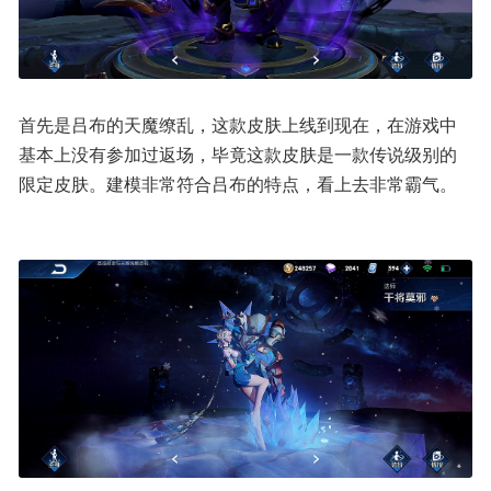
首先是吕布的天魔缭乱，这款皮肤上线到现在，在游戏中
基本上没有参加过返场，毕竟这款皮肤是一款传说级别的
限定皮肤。建模非常符合吕布的特点，看上去非常霸气。