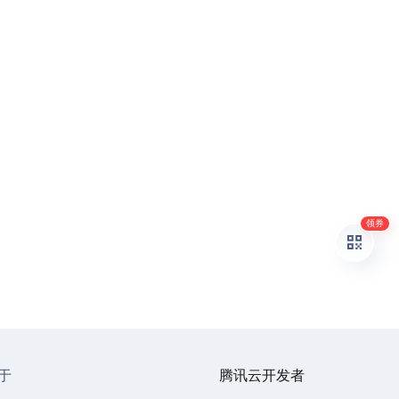
领券
于
腾讯云开发者