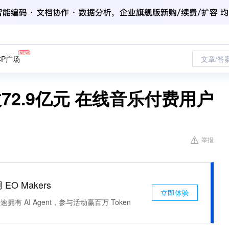
CP广场
文章/答
收72.9亿元 在线音乐付费用户
举报
 EO Makers
立即体验
有 AI Agent，参与活动赢百万 Token