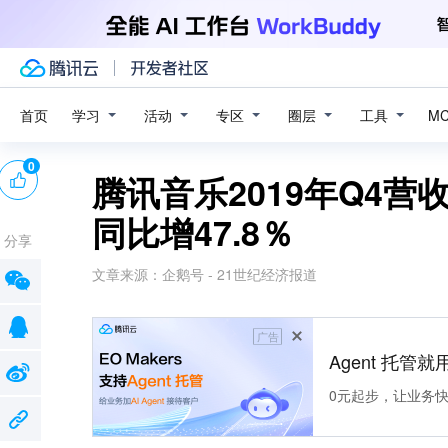
学习
活动
专区
圈层
工具
首页
M
0
腾讯音乐2019年Q4营
同比增47.8％
分享
文章来源：
企鹅号 - 21世纪经济报道
广告
Agent 托管就用
0元起步，让业务快速拥