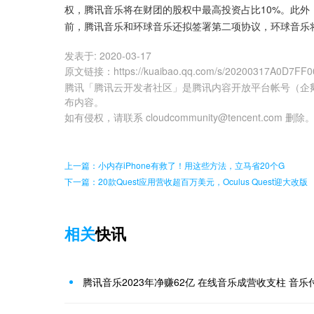
权，腾讯音乐将在财团的股权中最高投资占比10%。此外
前，腾讯音乐和环球音乐还拟签署第二项协议，环球音乐
发表于:
2020-03-17
原文链接
：
https://kuaibao.qq.com/s/20200317A0D7FF0
腾讯「腾讯云开发者社区」是腾讯内容开放平台帐号（企
布内容。
如有侵权，请联系 cloudcommunity@tencent.com 删除
上一篇：小内存iPhone有救了！用这些方法，立马省20个G
下一篇：20款Quest应用营收超百万美元，Oculus Quest迎大改版
相关
快讯
腾讯音乐2023年净赚62亿 在线音乐成营收支柱 音