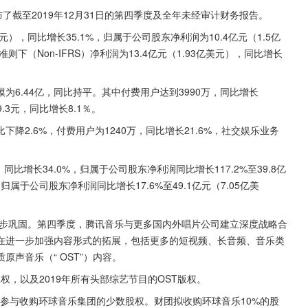
布了截至2019年12月31日的第四季度及全年未经审计财务报告。
美元），同比增长35.1%，归属于公司股东净利润为10.4亿元（1.5亿
则下（Non-IFRS）净利润为13.4亿元（1.93亿美元），同比增长
6.44亿，同比持平。其中付费用户达到3990万，同比增长
.3元，同比增长8.1％。
下降2.6%，付费用户为1240万，同比增长21.6%，社交娱乐业务
，同比增长34.0%，归属于公司股东净利润同比增长117.2%至39.8亿
归属于公司股东净利润同比增长17.6%至49.1亿元（7.05亿美
一步巩固。第四季度，腾讯音乐与更多国内外唱片公司建立深度战略合
在进一步加强内容形式的拓展，包括更多的短视频、长音频、音乐类
声音乐（“ OST”）内容。
版权，以及2019年所有头部综艺节目的OST版权。
，参与收购环球音乐集团的少数股权。财团拟收购环球音乐10%的股