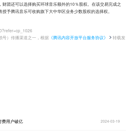
，财团还可以选择购买环球音乐额外的10％股权。在该交易完成之
将授予腾讯音乐可收购旗下大中华区业务少数股权的选择权。
0?refer=cp_1026
鹅号）传播渠道之一，根据
《腾讯内容开放平台服务协议》
转载发
。
乐付费用户破亿
2024-03-19