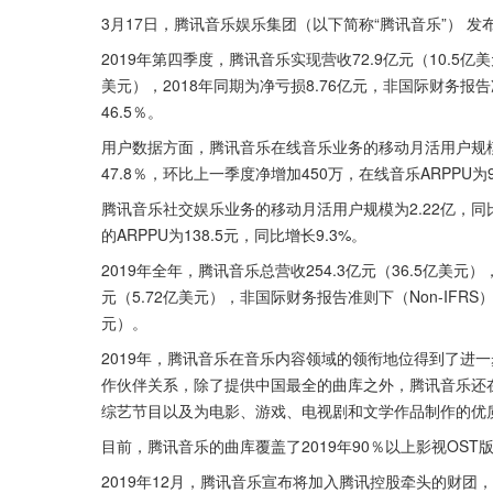
3月17日，腾讯音乐娱乐集团（以下简称“腾讯音乐”） 发
2019年第四季度，腾讯音乐实现营收72.9亿元（10.5亿
美元），2018年同期为净亏损8.76亿元，非国际财务报告准
46.5％。
用户数据方面，腾讯音乐在线音乐业务的移动月活用户规模为
47.8％，环比上一季度净增加450万，在线音乐ARPPU为9
腾讯音乐社交娱乐业务的移动月活用户规模为2.22亿，同比
的ARPPU为138.5元，同比增长9.3%。
2019年全年，腾讯音乐总营收254.3亿元（36.5亿美元）
元（5.72亿美元），非国际财务报告准则下（Non-IFRS）
元）。
2019年，腾讯音乐在音乐内容领域的领衔地位得到了进
作伙伴关系，除了提供中国最全的曲库之外，腾讯音乐还
综艺节目以及为电影、游戏、电视剧和文学作品制作的优质原
目前，腾讯音乐的曲库覆盖了2019年90％以上影视OST
2019年12月，腾讯音乐宣布将加入腾讯控股牵头的财团