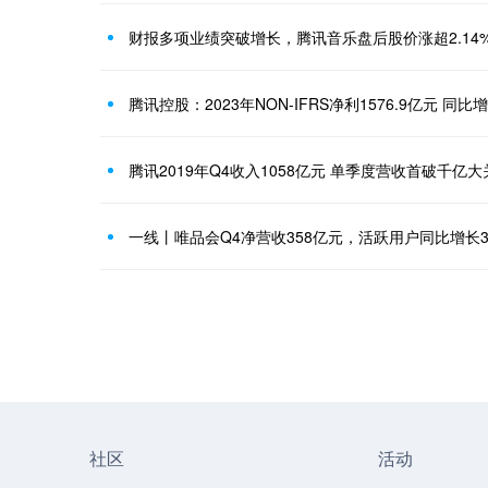
财报多项业绩突破增长，腾讯音乐盘后股价涨超2.14
腾讯控股：2023年NON-IFRS净利1576.9亿元 同比增
腾讯2019年Q4收入1058亿元 单季度营收首破千亿
一线丨唯品会Q4净营收358亿元，活跃用户同比增长3
社区
活动