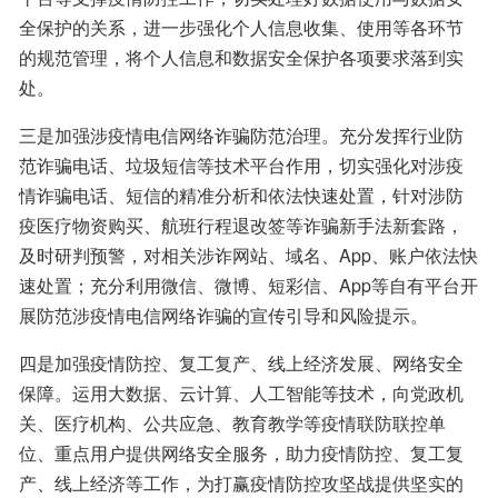
全保护的关系，进一步强化个人信息收集、使用等各环节
的规范管理，将个人信息和数据安全保护各项要求落到实
处。
三是加强涉疫情电信网络诈骗防范治理。充分发挥行业防
范诈骗电话、垃圾短信等技术平台作用，切实强化对涉疫
情诈骗电话、短信的精准分析和依法快速处置，针对涉防
疫医疗物资购买、航班行程退改签等诈骗新手法新套路，
及时研判预警，对相关涉诈网站、域名、App、账户依法快
速处置；充分利用微信、微博、短彩信、App等自有平台开
展防范涉疫情电信网络诈骗的宣传引导和风险提示。
四是加强疫情防控、复工复产、线上经济发展、网络安全
保障。运用大数据、云计算、人工智能等技术，向党政机
关、医疗机构、公共应急、教育教学等疫情联防联控单
位、重点用户提供网络安全服务，助力疫情防控、复工复
产、线上经济等工作，为打赢疫情防控攻坚战提供坚实的