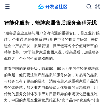
智能化服务，箭牌家居售后服务全程无忧
"服务是企业直接与用户交流沟通的重要窗口，是企业的'眼
睛'。企业通过服务体系进行用户声音的收集与反馈，来促
进企业产品开发，质量管理，供应链等各个价值链环节的
持续改善。"对于箭牌家居集团来说，提高品质，加强服务
战略之于企业的价值是双向的。
随着中国的消费升级，随着80、90后为主的年轻消费群体
的崛起，他们更注重产品品质和服务体验，对品牌的品质
与服务也有了更高的要求，消费者越来越重视家居产品消
费的体验感，加之业内电商等多元化渠道的日趋成熟，用
传统的服务交付体系来应对日新月异的市场变化已稍显吃
力，中国的家居企业运营思维正从"卖产品"向"卖服务"转变