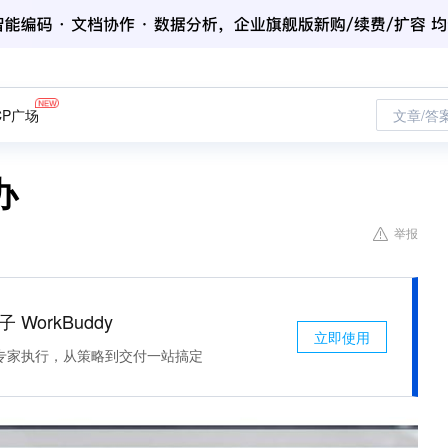
CP广场
文章/答
办
举报
 WorkBuddy
立即使用
专家执行，从策略到交付一站搞定