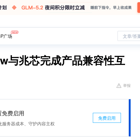
CP广场
文章/答
View与兆芯完成产品兼容性互
举报
处置免费启用
免费启用
化服务器成本、守护内容主权