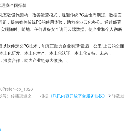
云代理商全国招募
境、优化基础设施架构、改善运营模式，规避传统PC生命周期短、数据安
问题，提供媲美传统PC的使用体验，助力企业云化办公。通过部署
云，实现随时、随地、任何设备安全访问云端数据。使企业和个人彻底
以软件定义PC技术，能真正助力企业实现“最后一公里”上云的全面
坚持本土化研发、本土化生产、本土化认证、本土化支持。未来，
展，深度合作，助力产业链做大做强。、
00?refer=cp_1026
鹅号）传播渠道之一，根据
《腾讯内容开放平台服务协议》
转载发
。
效！