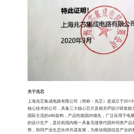
关于兆芯
上海兆芯集成电路有限公司（简称：兆芯）是成立于2013
核心技术的公司，具备三大核心芯片及相关IP设计研发
国际主流的x86架构，产品性能国内领先，广泛应用于电
的设计生产，是目前国内唯一具备无缝替代国外同类产品
势，协同产业生态伙伴共谋发展，为推动我国信息产业的