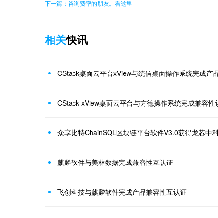
下一篇：咨询费率的朋友。看这里
相关
快讯
CStack桌面云平台xView与统信桌面操作系统完成
CStack xView桌面云平台与方德操作系统完成兼容性
众享比特ChainSQL区块链平台软件V3.0获得龙芯
麒麟软件与美林数据完成兼容性互认证
飞创科技与麒麟软件完成产品兼容性互认证