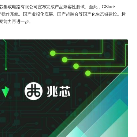
芯集成电路有限公司宣布完成产品兼容性测试。至此，CStack 
）、国产操作系统、国产虚拟化底层、国产超融合等国产化生态链建设。标
方案能力再进一步。