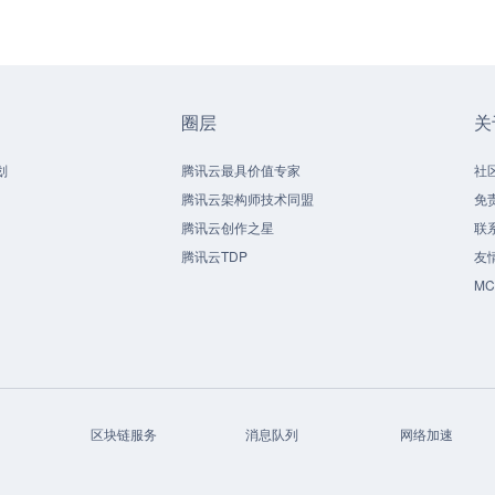
圈层
关
划
腾讯云最具价值专家
社
腾讯云架构师技术同盟
免
腾讯云创作之星
联
腾讯云TDP
友
M
区块链服务
消息队列
网络加速