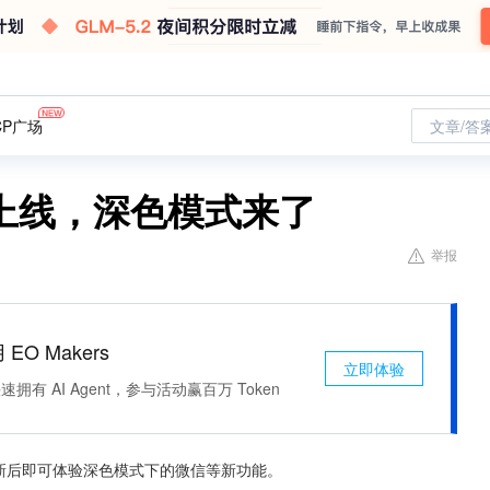
CP广场
文章/答
本上线，深色模式来了
举报
 EO Makers
立即体验
有 AI Agent，参与活动赢百万 Token
户更新后即可体验深色模式下的微信等新功能。