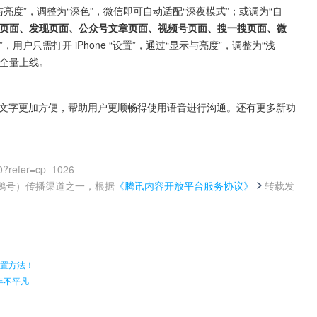
示与亮度”，调整为“深色”，微信即可自动适配“深夜模式”；或调为“自
天页面、发现页面、公众号文章页面、视频号页面、搜一搜页面、微
，用户只需打开 iPhone “设置”，通过“显示与亮度”，调整为“浅
将全量上线。
文字更加方便，帮助用户更顺畅得使用语音进行沟通。还有更多新功
0?refer=cp_1026
鹅号）传播渠道之一，根据
《腾讯内容开放平台服务协议》
转载发
。
设置方法！
年不平凡