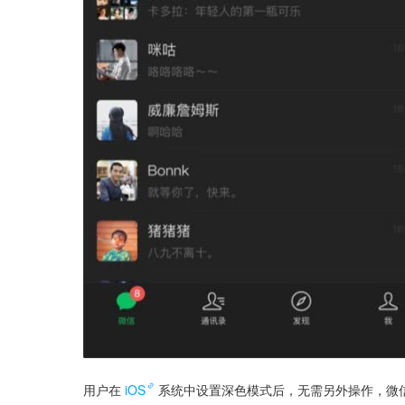
用户在
iOS
系统中设置深色模式后，无需另外操作，微