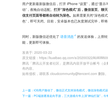
用户更新最新版微信后，打开 iPhone “设置”，通过“显
动”，夜晚自动适配。
打开“深色模式”后，微信首页、聊
信支付页面等都将自动转为深色。
如果需要关闭“深色模式”
色”，即可关闭。目前，安卓版本也已灰度测试完毕，即
同时，新版微信还优化了
语音消息
的发送体验，上滑转
能，更新即可体验。
发表于:
2020-03-22
原文链接
：
https://kuaibao.qq.com/s/20200322A0AIW60
腾讯「腾讯云开发者社区」是腾讯内容开放平台帐号（企
布内容。
如有侵权，请联系 cloudcommunity@tencent.com 删除
上一篇：iOS用户激动了，微信正式支持深色模式，微信深色模式
下一篇：PC端游逐渐走向手游，三大游戏今年上演“神仙打架”，今