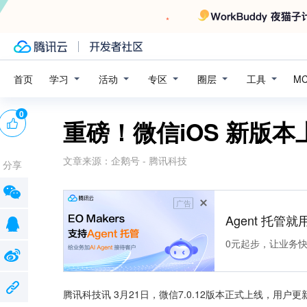
学习
活动
专区
圈层
工具
首页
M
0
重磅！微信iOS 新版
文章来源：
企鹅号 - 腾讯科技
分享
广告
Agent 托管就用
0元起步，让业务快速拥
腾讯科技讯 3月21日，微信7.0.12版本正式上线，用