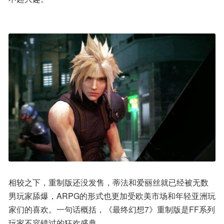
相较之下，重制版还没发售，蒂法和爱丽丝就已经被无数
男玩家舔爆，ARPG的形式也更加受欧美市场和年轻亚洲玩
家们的喜欢。一句话概括，《最终幻想7》重制版是FF系列
玩家不容错过的狂欢盛典。