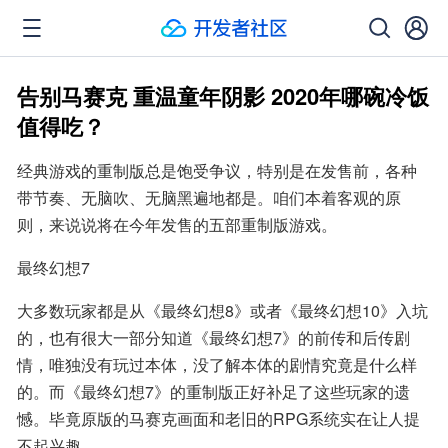
告别马赛克 重温童年阴影 2020年哪碗冷饭
值得吃？
经典游戏的重制版总是饱受争议，特别是在发售前，各种
带节奏、无脑吹、无脑黑遍地都是。咱们本着客观的原
则，来说说将在今年发售的五部重制版游戏。
最终幻想7
大多数玩家都是从《最终幻想8》或者《最终幻想10》入坑
的，也有很大一部分知道《最终幻想7》的前传和后传剧
情，唯独没有玩过本体，没了解本体的剧情究竟是什么样
的。而《最终幻想7》的重制版正好补足了这些玩家的遗
憾。毕竟原版的马赛克画面和老旧的RPG系统实在让人提
不起兴趣。