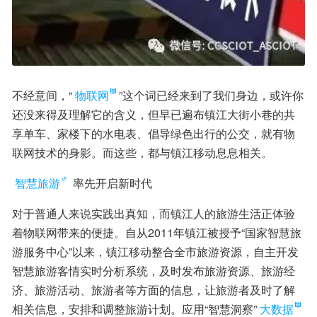
不经意间，“
物联网
”这个词已经来到了我们身边，或许你
还没来得及理解它的含义，但早已遍布镇江大街小巷的共
享单车、家楼下的水电表、倡导绿色出行的公交，就有物
联网技术的身影。而这些，都与镇江移动息息相关。
智慧旅游
 率先开启新时代
对于普通人来说实践出真知，而镇江人的旅游生活正体验
着物联网带来的便捷。自从2011年镇江被授予“国家智慧旅
游服务中心”以来，镇江移动整合全市旅游资源，自主开发
智慧旅游客情实时分析系统，及时发布旅游资源、旅游经
济、旅游活动、旅游者等方面的信息，让旅游者及时了解
相关信息，安排和调整旅游计划。应用“智慧洞察”
大数据