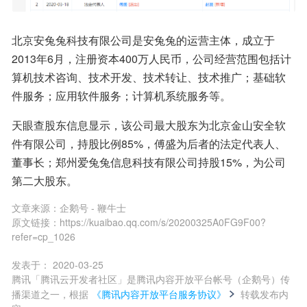
北京安兔兔科技有限公司是安兔兔的运营主体，成立于
2013年6月，注册资本400万人民币，公司经营范围包括计
算机技术咨询、技术开发、技术转让、技术推广；基础软
件服务；应用软件服务；计算机系统服务等。
天眼查股东信息显示，该公司最大股东为北京金山安全软
件有限公司，持股比例85%，傅盛为后者的法定代表人、
董事长；郑州爱兔兔信息科技有限公司持股15%，为公司
第二大股东。
文章来源：
企鹅号 - 鞭牛士
原文链接：
https://kuaibao.qq.com/s/20200325A0FG9F00?
refer=cp_1026
发表于：
2020-03-25
腾讯「腾讯云开发者社区」是腾讯内容开放平台帐号（企鹅号）传
播渠道之一，根据
《腾讯内容开放平台服务协议》
转载发布内