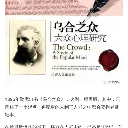
1895年勒庞出书《乌合之众》，火到一版再版。其中，只
阐述了一个观点：再稳重的人到了人群之中都会变得异常
轻率。
在信息量爆炸的当下，横亘在人群中的，已不是“知沟”，而