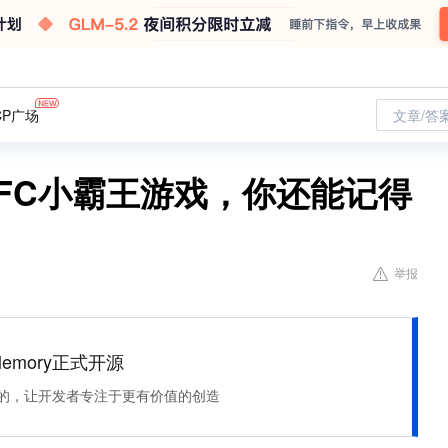
CP广场
文章/答
的FC小霸王游戏，你还能记得
举报
Memory正式开源
住该记的，让开发者专注于更有价值的创造