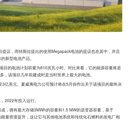
提议，而特斯拉提出的使用Megapack电池的提议也在其中，并且
项目的新型电池产品。
项目的电池计划容量为810兆瓦小时。对比来看，它的能源容量将是
的6倍多，该项目几年前建成时是当时世界上最大的电池。
2亿至3亿美元。夏威夷电力公司预计将在5月份作出关于该项目的最终决
，2022年投入运行。
而成，拥有最大存储3MWh的容量和1.5 MW的逆变器容量，基于
和60%的能量密度提升，这让它与其他电池系统和传统化石燃料的发电厂相