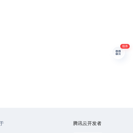
领券
于
腾讯云开发者