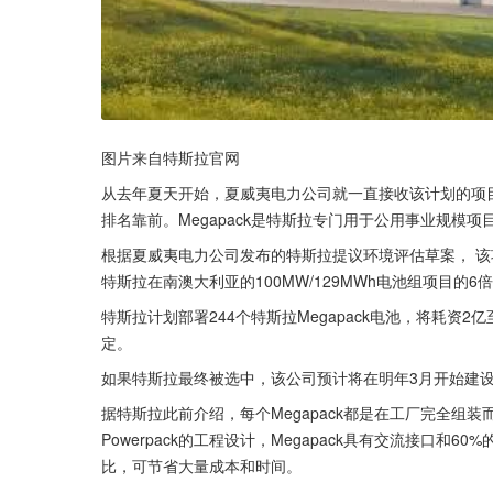
图片来自特斯拉官网
从去年夏天开始，夏威夷电力公司就一直接收该计划的项目
排名靠前。Megapack是特斯拉专门用于公用事业规模
根据夏威夷电力公司发布的特斯拉提议环境评估草案， 该
特斯拉在南澳大利亚的100MW/129MWh电池组项目
特斯拉计划部署244个特斯拉Megapack电池，将耗资
定。
如果特斯拉最终被选中，该公司预计将在明年3月开始建设
据特斯拉此前介绍，每个Megapack都是在工厂完全组装
Powerpack的工程设计，Megapack具有交流接口
比，可节省大量成本和时间。