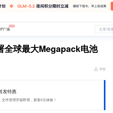
CP广场
文章/答
全球最大Megapack电池
举报
et 首发特惠
，文件管理开箱即用，新客0元体验！