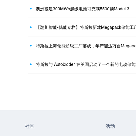
澳洲投建300MWh超级电池可充满5500辆Model 3
【瀚川智能•储能专栏】特斯拉新建Megapack储能工
特斯拉上海储能超级工厂落成，年产能达万台Megap
特斯拉与 Autobidder 在英国启动了一个新的电动储
社区
活动