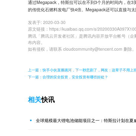
通过Megapack，特斯拉可以在不到3个月的时间内，在3
的传统化石燃料发电厂快4倍。Megapack还可以直接
发表于:
2020-03-30
原文链接
：
https://kuaibao.qq.com/s/20200330A097X10
腾讯「腾讯云开发者社区」是腾讯内容开放平台帐号（企
布内容。
如有侵权，请联系 cloudcommunity@tencent.com 删除
上一篇：快手小伙直播跳河，下一秒悲剧了，网友：这辈子不用上
下一篇：合理的安全投资，安全投资有哪些好处？
相关
快讯
全球规模最大锂电池储能项目之一：特斯拉计划在夏