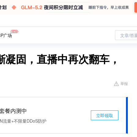
CP广场
文章/答
渐凝固，直播中再次翻车，
举报
免费套餐内测中
立即领取
N流量+不限量DDoS防护