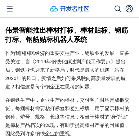
伟景智能推出棒材打标、棒材贴标、钢筋
打标、钢筋贴标机器人系统
作为我国国民经济的重要支柱产业，钢铁业的发展一直备
受关注，自《2019年钢铁化解过剩产能工作要点》提出
后，钢铁业也迎来了新格局，时代是最大的机遇，站在
2020年的风口，疫情之后如何乘风驶向高质量发展的航
道？相信这是每个钢企正在思考的问题。
在钢铁生产中，企业生产的棒材，交付客户时均是成捆交
货，每捆棒材需要粘打标签和悬挂标牌，用于显示棒材的
钢种、炉号、规格、长度等信息，相当于棒材的“身份证”，
是棒材产品档次的体现，有助于提高棒材产品的附加值，
因此受到许多钢铁企业的重视。