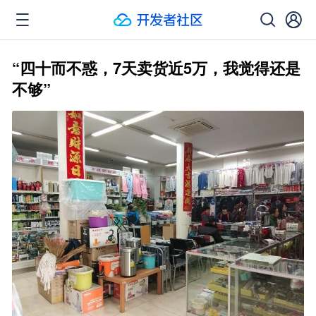
“四十而不惑，7天卖货近5万，我觉得还是
不够”