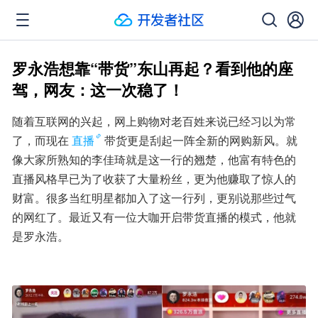
罗永浩想靠“带货”东山再起？看到他的座
驾，网友：这一次稳了！
随着互联网的兴起，网上购物对老百姓来说已经习以为常
了，而现在
直播
带货更是刮起一阵全新的网购新风。就
像大家所熟知的李佳琦就是这一行的翘楚，他富有特色的
直播风格早已为了收获了大量粉丝，更为他赚取了惊人的
财富。很多当红明星都加入了这一行列，更别说那些过气
的网红了。最近又有一位大咖开启带货直播的模式，他就
是罗永浩。