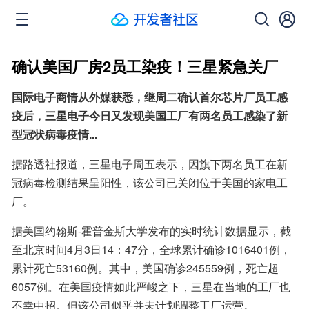
确认美国厂房2员工染疫！三星紧急关厂
国际电子商情从外媒获悉，继周二确认首尔芯片厂员工感
疫后，三星电子今日又发现美国工厂有两名员工感染了新
型冠状病毒疫情...
据路透社报道，三星电子周五表示，因旗下两名员工在新
冠病毒检测结果呈阳性，该公司已关闭位于美国的家电工
厂。
据美国约翰斯-霍普金斯大学发布的实时统计数据显示，截
至北京时间4月3日14：47分，全球累计确诊1016401例，
累计死亡53160例。其中，美国确诊245559例，死亡超
6057例。在美国疫情如此严峻之下，三星在当地的工厂也
不幸中招。但该公司似乎并未计划调整工厂运营。